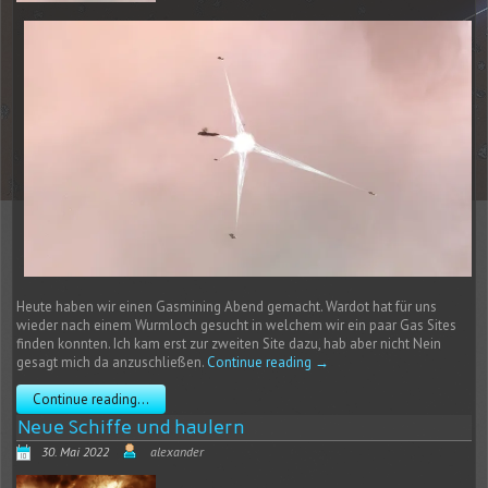
Heute haben wir einen Gasmining Abend gemacht. Wardot hat für uns
wieder nach einem Wurmloch gesucht in welchem wir ein paar Gas Sites
finden konnten. Ich kam erst zur zweiten Site dazu, hab aber nicht Nein
gesagt mich da anzuschließen.
Continue reading
→
Continue reading...
Neue Schiffe und haulern
30. Mai 2022
alexander