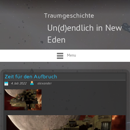
Traumgeschichte
Un(d)endlich in New
Eden
Menu
Zeit für den Aufbruch
4. Juli 2022
alexander