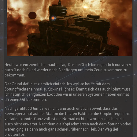
Heute war ein ziemlicher hauler Tag. Das heißt ich bin eigentlich nur von A
nach B nach C und wieder nach A geflogen um mein Zeug zusammen zu
bekommen.
Der Grund dafür ist ziemlich einfach. Ich wollte heute mit dem
Sprungfrachter einmal zurück ins Highsec. Damit sich das auch lohnt muss
ich natürlich den ganzen Loot den wir in unseren Systemen haben einmal
an einen Ort bekommen.
Nach gefühlt 50 Jumps war ich dann auch endlich soweit, dass das
Servicepersonal auf der Station die letzten Pakte für die Corpkollegen mit
verladen konnte. Ganz voll ist die Nomad nicht geworden, das hab ich
auch nicht erwartet. Nachdem die Kopfschmerzen nach dem Sprung vorbei
waren ging es dann auch ganz schnell rüber nach Hek. Der Weg lief
problemlos.