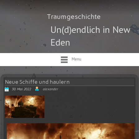
Traumgeschichte
Un(d)endlich in New
Eden
Menu
Neue Schiffe und haulern
30. Mai 2022
alexander