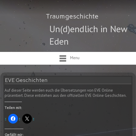
Traumgeschichte
Un(d)endlich in New
Eden
Menu
EVE Geschichten
Auf dieser Seite werden euch die Übersetzungen von EVE Online
präsentiert. Diese entstehen aus den offiziellen EVE Online Geschichten.
Teilen mit:
Gefällt mir: