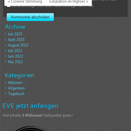
« Clownie Stimmung
Eskalation im Highsec »
Benachrichtige mich über neue Beiträge via E-Mail.
Archive
Juli 2023
April 2023
August 2022
Juli 2022
Juni 2022
Mai 2022
Kategorien
Aktionen
Allgemein
Tagebuch
EVE jetzt anfangen
Und erhalte
1 Millionen!
Skillpunkte gratis!