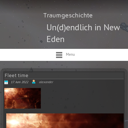
Traumgeschichte
Un(d)endlich in New
Eden
Menu
Fleet time
17. Juni 2022
alexander