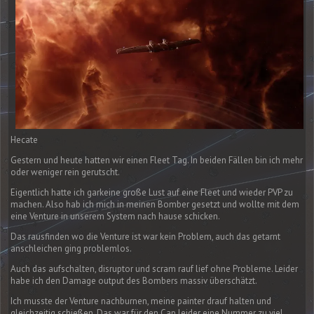
Hecate
Gestern und heute hatten wir einen Fleet Tag. In beiden Fällen bin ich mehr
oder weniger rein gerutscht.
Eigentlich hatte ich garkeine große Lust auf eine Fleet und wieder PVP zu
machen. Also hab ich mich in meinen Bomber gesetzt und wollte mit dem
eine Venture in unserem System nach hause schicken.
Das rausfinden wo die Venture ist war kein Problem, auch das getarnt
anschleichen ging problemlos.
Auch das aufschalten, disruptor und scram rauf lief ohne Probleme. Leider
habe ich den Damage output des Bombers massiv überschätzt.
Ich musste der Venture nachburnen, meine painter drauf halten und
gleichzeitig schießen. Das war für den Cap leider eine Nummer zu viel