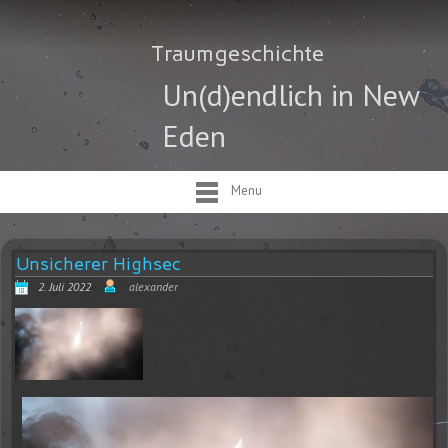
Traumgeschichte
Un(d)endlich in New
Eden
Menu
Unsicherer Highsec
2. Juli 2022
alexander