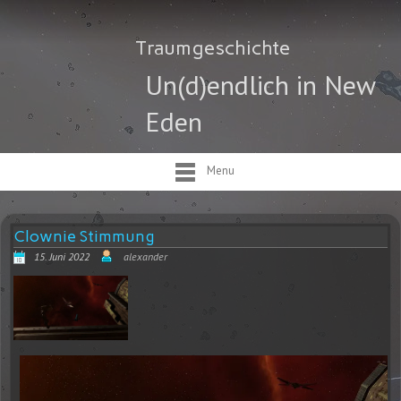
Traumgeschichte
Un(d)endlich in New
Eden
Menu
Clownie Stimmung
15. Juni 2022
alexander