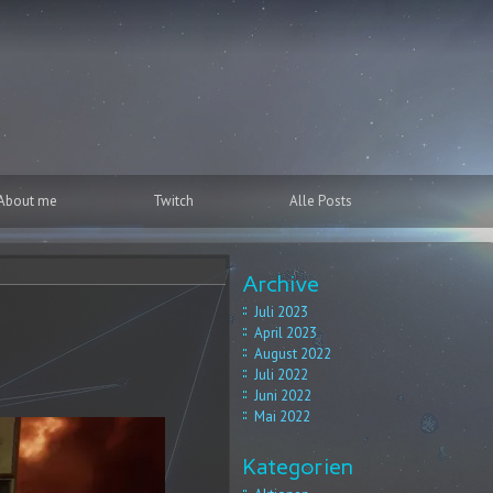
About me
Twitch
Alle Posts
Archive
Juli 2023
April 2023
August 2022
Juli 2022
Juni 2022
Mai 2022
Kategorien