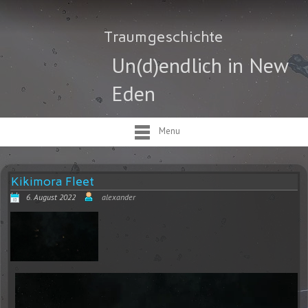
Traumgeschichte
Un(d)endlich in New
Eden
Menu
Kikimora Fleet
6. August 2022
alexander