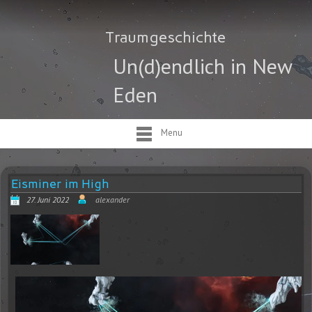
Traumgeschichte
Un(d)endlich in New
Eden
Menu
Eisminer im High
27. Juni 2022
alexander