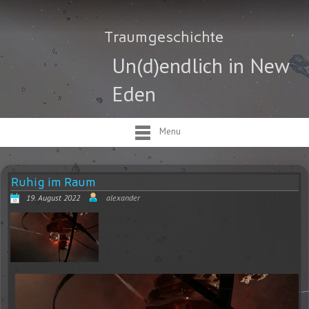
Traumgeschichte
Un(d)endlich in New
Eden
Menu
Ruhig im Raum
19. August 2022
alexander