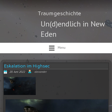
Traumgeschichte
Un(d)endlich in New
Eden
Menu
Eskalation im Highsec
20. Juni 2022
alexander