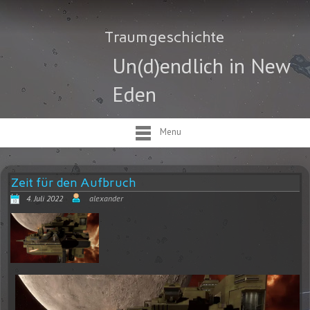
Traumgeschichte
Un(d)endlich in New
Eden
Menu
Zeit für den Aufbruch
4. Juli 2022
alexander